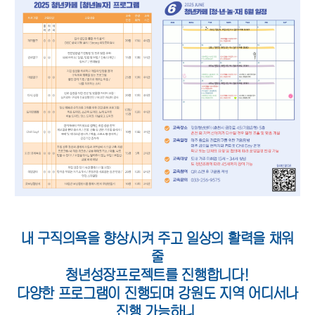
내 구직의욕을 향상시켜 주고 일상의 활력을 채워
줄
청년성장프로젝트를 진행합니다!
다양한 프로그램이 진행되며 강원도 지역 어디서나
진행 가능하니