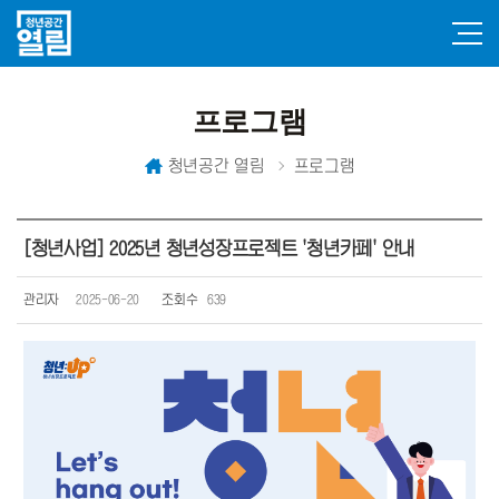
프로그램
청년공간 열림
프로그램
[청년사업] 2025년 청년성장프로젝트 '청년카페' 안내
관리자
2025-06-20
조회수
639