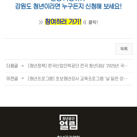
강원도 청년이라면 누구든지 신청해 보세요!
참여하러 가기!
>>
<< 클릭!
목록
다음글
[청년정책] 한국산업인력공단 전국 청년대상 '2025년 국내 재취업 지원사업' 모집 안...
이전글
[청년프로그램] 초보청년강사 교육프로그램 '날 닮은 강의: 매력적인 강좌 설계법' 모...