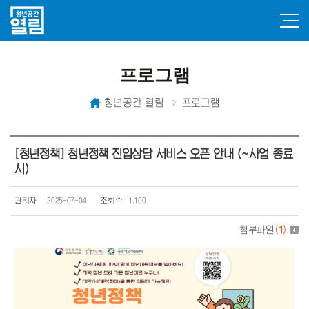
프로그램
청년공간 열림
프로그램
[청년정책] 청년정책 진입상담 서비스 오픈 안내 (~사업 종료
시)
관리자
2025-07-04
조회수
1,100
첨부파일
(
1
)