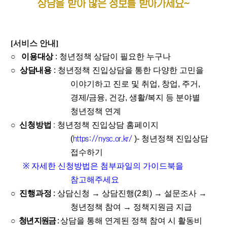
상담을 받아 많은 정보를 받아가세요~
[서비스 안내]
이용대상
: 청년정책 상담이 필요한 누구나
○
상담내용
:
○
청년정책 진입상담을 통한 다양한 고민을
이야기하고 진로 및 취업, 창업, 주거,
경제/금융, 건강, 생활/복지 등 분야별
청년정책 연계
신청방법
:
○
청년정책 진입상담 홈페이지
(
https://nysc.or.kr/
)- 청년정책 진입상담
접수하기
※
자세한 신청방법은 첨부파일의 가이드북을
참고해주세요
진행과정
:
○
상담신청 → 상담진행(2회) → 설문조사 →
청년정책 참여 → 정책지원금 지급
청년 지원금
:
○
상담을 통해 연계된 정책 참여 시 활동비