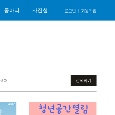
동아리
사진첩
로그인
회원가입
검색하기