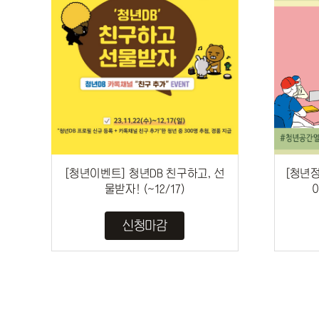
[청년이벤트] 청년DB 친구하고, 선
[청년
물받자! (~12/17)
신청마감