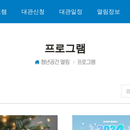
그램
대관신청
대관일정
열림정보
프로그램
청년공간 열림
프로그램