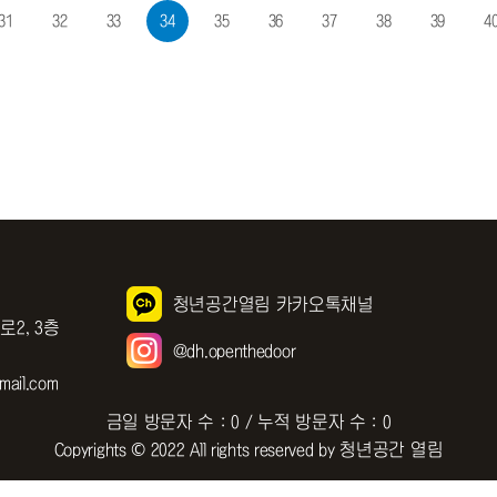
31
32
33
34
35
36
37
38
39
4
청년공간열림 카카오톡채널
로2, 3층
@dh.openthedoor
ail.com
금일 방문자 수 : 0 / 누적 방문자 수 : 0
Copyrights © 2022 All rights reserved by 청년공간 열림