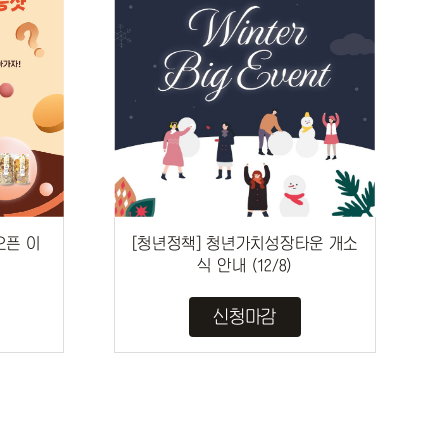
오픈 이
[청년정책] 청년가치성장타운 개소
식 안내 (12/8)
신청마감