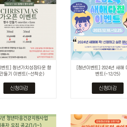
이벤트] 청년가치성장타운 향
[청년이벤트] 2024년 새해
 만들기 이벤트(~선착순)
벤트(~12/25)
신청마감
신청마감