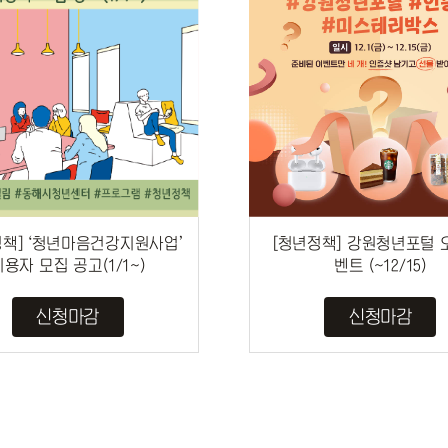
정책] ‘청년마음건강지원사업’
[청년정책] 강원청년포털 
이용자 모집 공고(1/1~)
벤트 (~12/15)
신청마감
신청마감