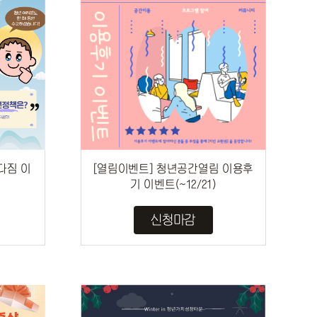
 다짐 이
[열림이벤트] 청년공간열림 이용후
기 이벤트(~12/21)
신청마감