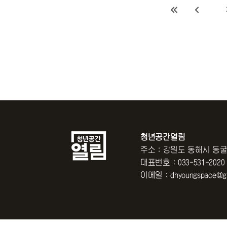
청년공간열림
주소 : 강원도 동해시 동굴
대표번호 : 033-531-2020
이메일 : dhyoungspace@gm