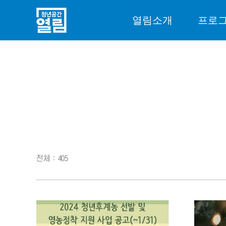
열림소개
프로
전체 : 405