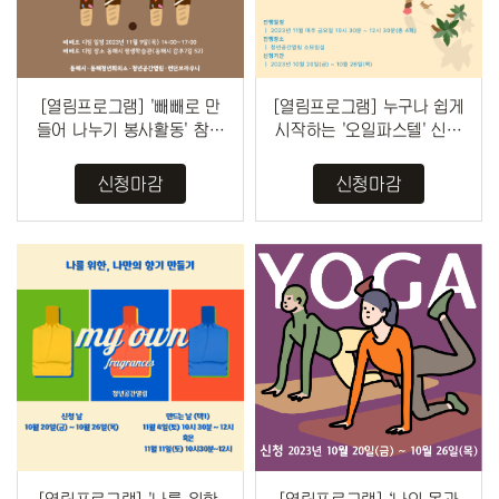
[열림프로그램] '빼빼로 만
[열림프로그램] 누구나 쉽게
들어 나누기 봉사활동' 참여
시작하는 '오일파스텔' 신청
자 모집(~11/2)
(~10/26)
신청마감
신청마감