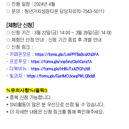
○ 진행 일정 : 2024년 4월
○ 문의 : 청년가치성장타운 담당자(070-7543-5011)
[
체험단
신청]
○ 신청 기간 : 3월 22일(금) 14:00 ~ 3월 29일(금) 14:00
○ 체험단 선정 안내 : 신청 기간 종료 후 개별 안내
○ 신청 링크 :
- 카페온오프 :
https://forms.gle/LnkPPFBaBcsXfq3PA
- 프로푸모 :
https://forms.gle/yop5rnzCkyhCenz7A
- 다복비뉴 :
https://forms.gle/hH8iJTx4ZfGFyjti8
- 빛과차 :
https://forms.gle/GaHMCUxwgPWLGBds8
%유의사항%(필독!)
* 중복 신청 가능합니다.
* SNS활동이 많은 분 우선으로 선정 될 수 있습니다.
* 더 자세한 내용은 신청 링크를 통해 확인해주세요.