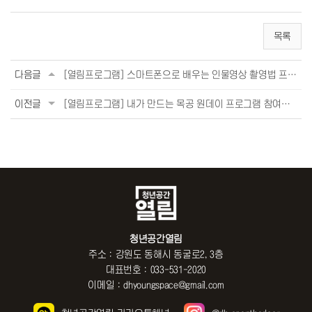
목록
다음글
[열림프로그램] 스마트폰으로 배우는 인물영상 촬영법 프로그램 참여자 모집 (~3/29)
이전글
[열림프로그램] 내가 만드는 목공 원데이 프로그램 참여자 모집 (~3/29)
청년공간열림
주소 : 강원도 동해시 동굴로2, 3층
대표번호 : 033-531-2020
이메일 : dhyoungspace@gmail.com