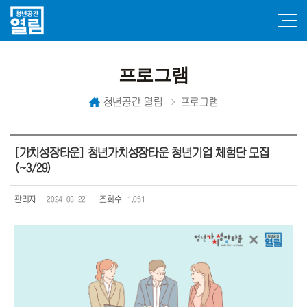
프로그램
청년공간 열림
프로그램
[가치성장타운] 청년가치성장타운 청년기업 체험단 모집
(~3/29)
관리자
2024-03-22
조회수
1,051