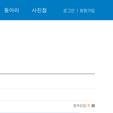
동아리
사진첩
로그인
회원가입
첨부파일
(
1
)