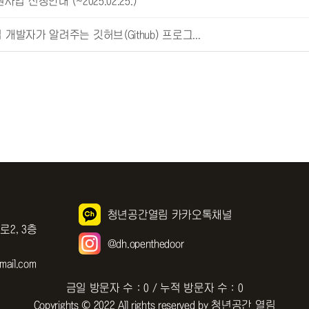
 신청안내 (~2025.02.25.)
발자가 알려주는 깃허브(Github) 프로그...
청년공간열림 카카오톡채널
로2, 3층
@dh.openthedoor
ail.com
금일 방문자 수 : 0 / 누적 방문자 수 : 0
Copyrights © 2022 All rights reserved by 청년공간 열림