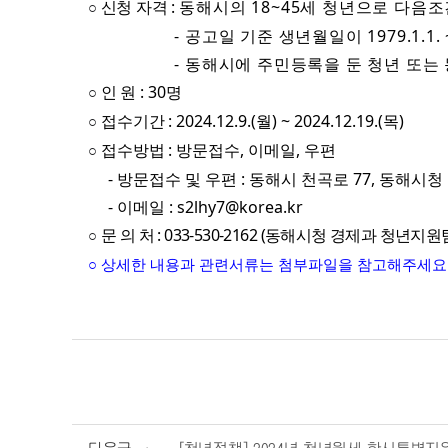
신청 자격
:
동해시의 18~45세 청년으로 다음
○
- 공고일 기준 생년월일이 1979.1.1. ~20
- 동해시에 주민등록을 둔 청년 또는 동해
인 원
: 30
명
○
접수
기간
:
2024.12.9.(
월
) ~ 2024.12.19.(
목
)
○
접수
방법
: 방문접수, 이메일, 우편
○
- 방문접수 및 우편 : 동해시 천곡로 77, 동해시청
- 이메일 : s2lhy7@korea.kr
문 의 처 : 033-530-2162 (동해시청 경제과 청년지원
○
○ 상세한 내용과 관련서류는 첨부파일을 참고해주세요