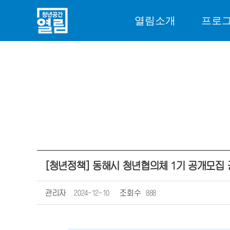
열림소개
프로
[청년정책] 동해시 청년협의체 1기 공개모집 공고
관리자
2024-12-10
조회수
888