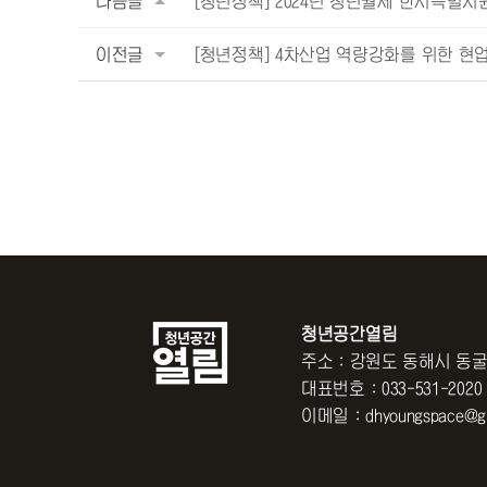
다음글
[청년정책] 2024년 청년월세 한시특별지원사업
이전글
[청년정책] 4차산업 역량강화를 위한 현업 개
청년공간열림
주소 : 강원도 동해시 동굴
대표번호 : 033-531-2020
이메일 : dhyoungspace@gm