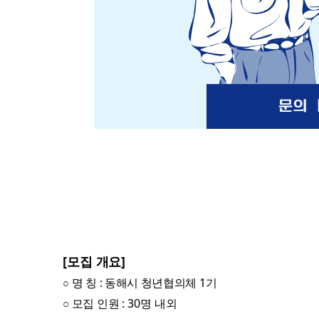
[모집
개요]
명 칭 : 동해시 청년협의체 1기
○
모집 인원
: 30명 내외
○