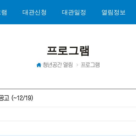
그램
대관신청
대관일정
열림정보
프로그램
청년공간 열림
프로그램
 (~12/19)