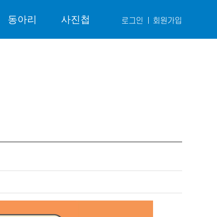
동아리
사진첩
로그인
회원가입