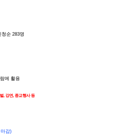
신청순 283명
관람에 활용
벌
,
강연
,
종교행사 등
 마감)