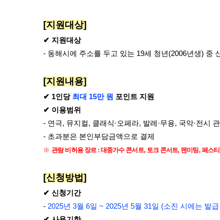
[지원대상]
✔ 지원대상
- 동해시에 주소를 두고 있는 19세 청년(2006년생) 중 
[지원내용]
✔ 1인당
최대 15만 원
포인트 지원
✔ 이용범위
- 연극, 뮤지컬, 클래식·오페라, 발레·무용, 국악·전시 
- 초과분은 본인부담금액으로 결제
※
관람 비허용 장르
:
대중가수 콘서트
,
토크 콘서트
,
팬미팅
,
페스티
[신청방법]
✔ 신청기간
-
2025년 3월 6일 ~ 2025년 5월 31일 (소진 시에는 발급
✔ 사용기한