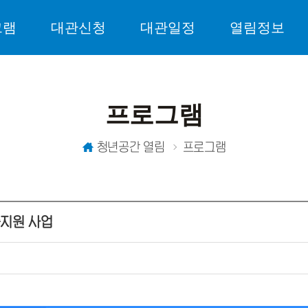
그램
대관신청
대관일정
열림정보
프로그램
청년공간 열림
프로그램
출지원 사업