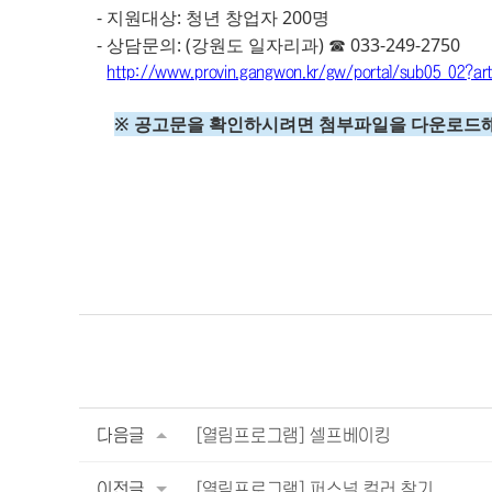
- 지원대상: 청년 창업자 200명
- 상담문의: (강원도 일자리과) ☎ 033-249-2750
http://www.provin.gangwon.kr/gw/portal/sub05_02
※ 공고문을 확인하시려면 첨부파일을 다운로드
다음글
[열림프로그램] 셀프베이킹
이전글
[열림프로그램] 퍼스널 컬러 찾기