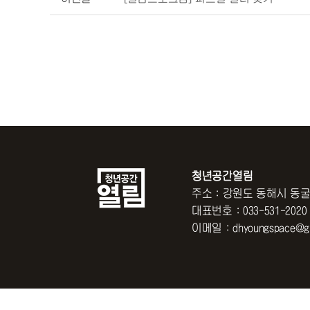
청년공간열림
주소 : 강원도 동해시 동굴
대표번호 : 033-531-2020
이메일 : dhyoungspace@gm