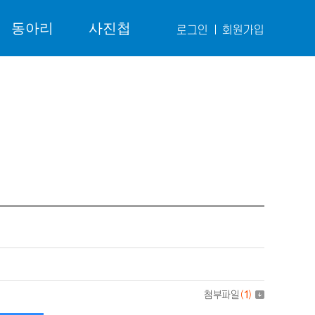
동아리
사진첩
로그인
회원가입
첨부파일
(
1
)