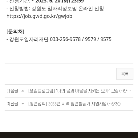
- 신청기간:
~ 2023. 6. 20.(화) 23:59
- 신청방법
: 강원도 일자리정보망 온라인 신청
https://job.gwd.go.kr/gwjob
[문의처]
- 강원도일자리재단 033-256-9578 / 9579 / 9575
목록
다음글
[열림프로그램] ‘나의 몸과 마음을 지키는 요가’ 모집(~6/22)
이전글
[청년정책] 2023년 지역 청년활동가 지원사업(~6/30)