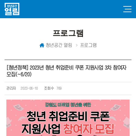
프로그램
청년공간 열림
프로그램
[청년정책] 2023년 청년 취업준비 쿠폰 지원사업 3차 참여자
모집(~6/20)
관리자
2023-06-10
조회수
769