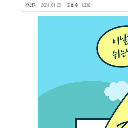
관리자
2024-04-25
조회수
1,336