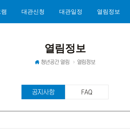
그램
대관신청
대관일정
열림정보
열림정보
청년공간 열림
열림정보
공지사항
FAQ