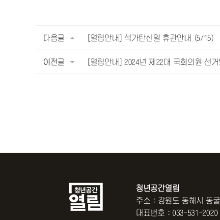
다음글
[열림안내] 석가탄신일 휴관안내 (5/15)
이전글
[열림안내] 2024년 제22대 국회의원 선거일
청년공간열림
주소 : 강원도 동해시 동굴
대표번호 : 033-531-2020