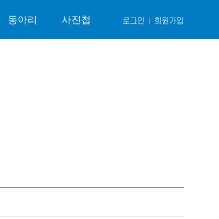
동아리
사진첩
로그인
회원가입