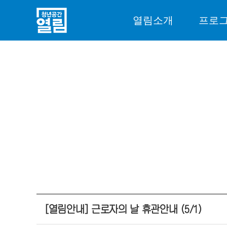
열림소개
프로
[열림안내] 근로자의 날 휴관안내 (5/1)