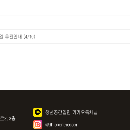
 휴관안내 (4/10)
청년공간열림 카카오톡채널
로2, 3층
@dh.openthedoor