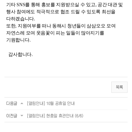
기타 SNS를 통해 홍보를 지원받으실 수 있고, 공간 대관 및
행사 참여에도
적극적으로 협조 드릴 수 있도록 최선을
다하겠습니다.
또한, 지원여부를 떠나 동해시 청년들이 삼삼오오 모여
자연스레 모여 웃음꽃이 피는 일들이 많아지기를
기원합니다.
감사합니다.
목록
다음글
[열림안내] 10월 공휴일 안내
이전글
[열림안내] 현충일 휴관안내 (6/6)