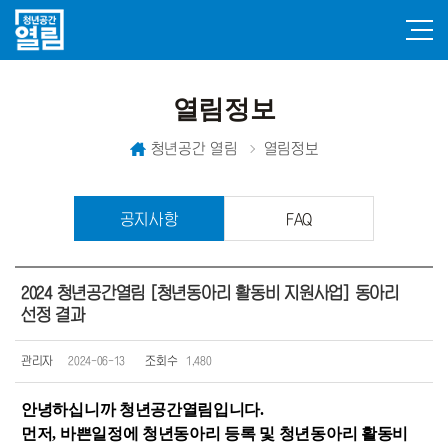
열림정보
청년공간 열림
열림정보
공지사항
FAQ
2024 청년공간열림 [청년동아리 활동비 지원사업] 동아리
선정 결과
관리자
2024-06-13
조회수
1,480
안녕하십니까 청년공간열림입니다.
먼저, 바쁜일정에 청년동아리 등록 및 청년동아리 활동비