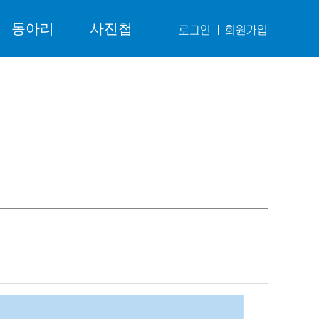
동아리
사진첩
로그인
회원가입