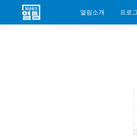
열림소개
프로