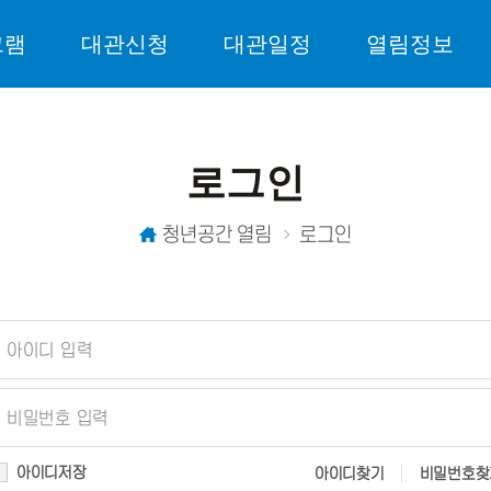
그램
대관신청
대관일정
열림정보
로그인
청년공간 열림
로그인
아이디저장
아이디찾기
비밀번호찾