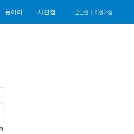
동아리
사진첩
로그인
회원가입
기