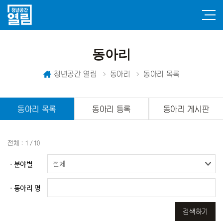
동아리
청년공간 열림
동아리
동아리 목록
동아리 목록
동아리 등록
동아리 게시판
전체 : 1 / 10
ㆍ분야별
ㆍ동아리 명
검색하기