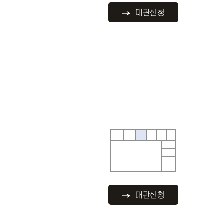
대관신청
대관신청