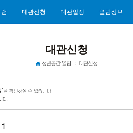
그램
대관신청
대관일정
열림정보
대관신청
청년공간 열림
대관신청
]
을 확인하실 수 있습니다.
니다.
 1