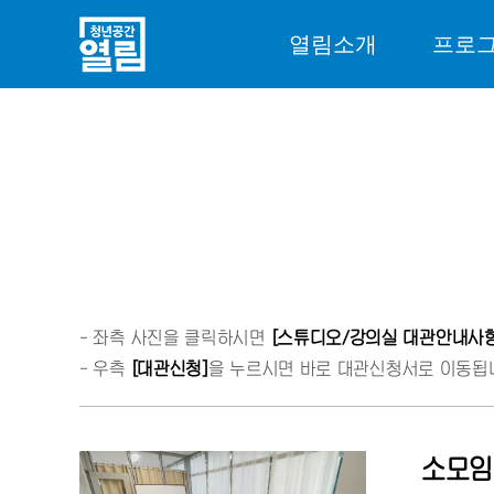
열림소개
프로
- 좌측 사진을 클릭하시면
[스튜디오/강의실 대관안내사항
- 우측
[대관신청]
을 누르시면 바로 대관신청서로 이동됩
소모임