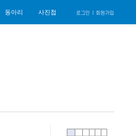
동아리
사진첩
로그인
회원가입