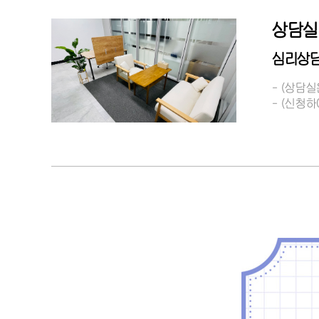
상담실
심리상담
- (상담
- (신청