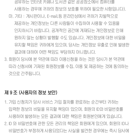
공유하는 인터넷 카페나 도서관 같은 공공장소에서 컴퓨터를
사용하는 경우에 귀하의 정보의 보호를 위하여 필요한 사항입니다).
마. 기타 : 게시판이나, E-mail,등 온라인상에서 귀하가 자발적으로
제공하는 개인정보는 다른 사람들이 수집하여 사용할 수 있음을
인지하시기 바랍니다. 공개적인 공간에 게재되는 개인정보로 인해
원하지 않는 상황이 발행할 수도 있습니다. 개인정보에 대한 비밀을
유지할 책임은 귀하에게 있으며, 당사는 개인정보 유출로 인해 발생한
결과에 대하여 어떤 책임도 부담하지 아니합니다.
3. 회원이 당사에 본 약관에 따라 이용신청을 하는 것은 당사가 본 약관에
따라 신청서에 기재된 회원정보를 수집, 이용 및 제공하는 것에 동의하는
것으로 간주됩니다.
제 9 조 (사용자의 정보 보안)
1. 가입 신청자가 당사 서비스 가입 절차를 완료하는 순간부터 귀하는
입력한 정보의 비밀을 유지할 책임이 있으며, 회원의 ID와 비밀번호를
사용하여 발생하는 모든 결과에 대한 책임은 회원본인에게 있습니다.
2. ID 와 비밀번호에 관한 모든 관리의 책임은 회원에게 있으며, 회원의 ID나
비밀번호가 부정하게 사용되었다는 사실을 발견한 경우에는 즉시 당사에