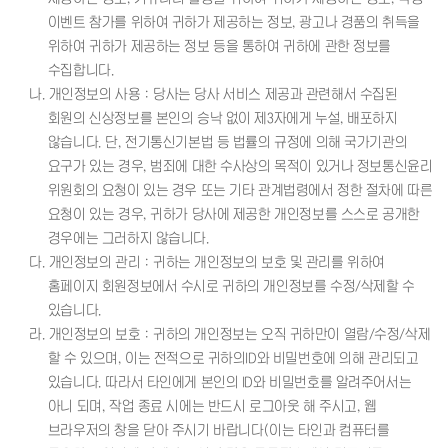
이벤트 참가를 위하여 귀하가 제공하는 정보, 광고나 경품의 취득을
위하여 귀하가 제공하는 정보 등을 통하여 귀하에 관한 정보를
수집합니다.
나. 개인정보의 사용 : 당사는 당사 서비스 제공과 관련해서 수집된
회원의 신상정보를 본인의 승낙 없이 제3자에게 누설, 배포하지
않습니다. 단, 전기통신기본법 등 법률의 규정에 의해 국가기관의
요구가 있는 경우, 범죄에 대한 수사상의 목적이 있거나 정보통신윤리
위원회의 요청이 있는 경우 또는 기타 관계법령에서 정한 절차에 따른
요청이 있는 경우, 귀하가 당사에 제공한 개인정보를 스스로 공개한
경우에는 그러하지 않습니다.
다. 개인정보의 관리 : 귀하는 개인정보의 보호 및 관리를 위하여
홈페이지 회원정보에서 수시로 귀하의 개인정보를 수정/삭제할 수
있습니다.
라. 개인정보의 보호 : 귀하의 개인정보는 오직 귀하만이 열람/수정/삭제
할 수 있으며, 이는 전적으로 귀하의ID와 비밀번호에 의해 관리되고
있습니다. 따라서 타인에게 본인의 ID와 비밀번호를 알려주어서는
아니 되며, 작업 종료 시에는 반드시 로그아웃 해 주시고, 웹
브라우저의 창을 닫아 주시기 바랍니다(이는 타인과 컴퓨터를