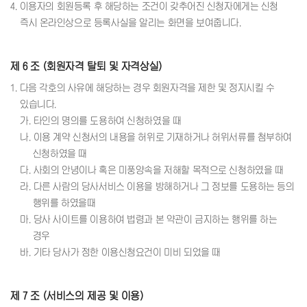
4. 이용자의 회원등록 후 해당하는 조건이 갖추어진 신청자에게는 신청
즉시 온라인상으로 등록사실을 알리는 화면을 보여줍니다.
제 6 조 (회원자격 탈퇴 및 자격상실)
1. 다음 각호의 사유에 해당하는 경우 회원자격을 제한 및 정지시킬 수
있습니다.
가. 타인의 명의를 도용하여 신청하였을 때
나. 이용 계약 신청서의 내용을 허위로 기재하거나 허위서류를 첨부하여
신청하였을 때
다. 사회의 안녕이나 혹은 미풍양속을 저해할 목적으로 신청하였을 때
라. 다른 사람의 당사서비스 이용을 방해하거나 그 정보를 도용하는 등의
행위를 하였을때
마. 당사 사이트를 이용하여 법령과 본 약관이 금지하는 행위를 하는
경우
바. 기타 당사가 정한 이용신청요건이 미비 되었을 때
제 7 조 (서비스의 제공 및 이용)