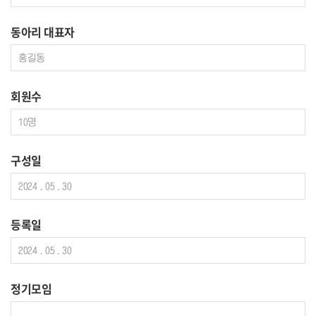
동아리 대표자
회원수
구성일
등록일
정기모임