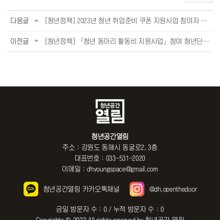
다음글
[청년정책] 2023년 청년 취업준비 쿠폰 지원사업 참여자 2차 모집(~5/21)
이전글
[청년정책] 「청년 동아리 활동비 지원사업」참여 청년단체 모집 공고(~5/24)
청년공간열림
주소 : 강원도 동해시 동굴로2, 3층
대표번호 : 033-531-2020
이메일 : dhyoungspace@gmail.com
청년공간열림 카카오톡채널
@dh.openthedoor
금일 방문자 수 : 0 / 누적 방문자 수 : 0
Copyrights © 2022 All rights reserved by 청년공간 열림