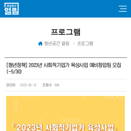
프로그램
청년공간 열림
프로그램
[청년정책] 2023년 사회적기업가 육성사업 예비창업팀 모집
(~5/30)
관리자
2023-05-12
조회수
594