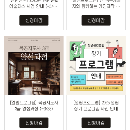
[청년정책] 2025년 청년문화
[열림프로그램] 전 넥슨개발
예술패스 사업 안내 (~5/31)
자와 함께하는 게임제작 입
(선착순 283명)
문프로그램 (~3/28)
신청마감
신청마감
[열림프로그램] 목공지도사
[열림프로그램] 2025 열림
3급 양성과정 (~3/28)
장기 프로그램 사전 안내
신청마감
신청마감