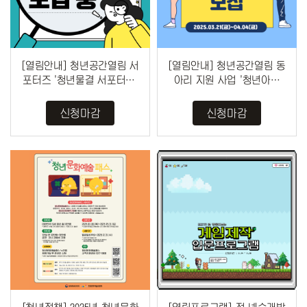
[열림안내] 청년공간열림 서
[열림안내] 청년공간열림 동
포터즈 '청년물결 서포터즈'
아리 지원 사업 '청년아우
모집 안내 (~4/4)
름' 모집 안내 (~4/4)
신청마감
신청마감