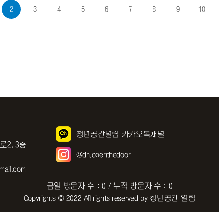
2
3
4
5
6
7
8
9
10
청년공간열림 카카오톡채널
로2, 3층
@dh.openthedoor
ail.com
금일 방문자 수 : 0 / 누적 방문자 수 : 0
Copyrights © 2022 All rights reserved by 청년공간 열림