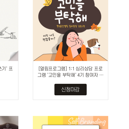
기' 프
[열림프로그램] 1:1 심리상담 프로
그램 '고민을 부탁해' 4기 참여자 모
집 (~ 7/24)
신청마감