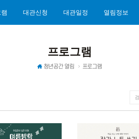
그램
대관신청
대관일정
열림정보
프로그램
청년공간 열림
프로그램