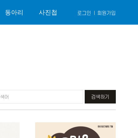
동아리
사진첩
로그인
회원가입
검색하기