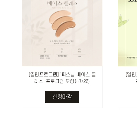
[열림프로그램] '퍼스널 베이스 클
[열림
래스' 프로그램 모집(~7/22)
신청마감