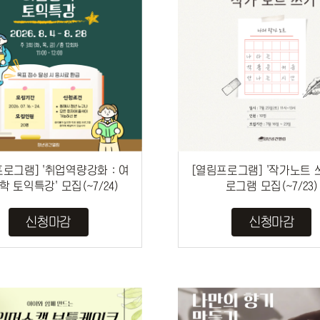
로그램] '취업역량강화 : 여
[열림프로그램] '작가노트 쓰
학 토익특강' 모집(~7/24)
로그램 모집(~7/23)
신청마감
신청마감