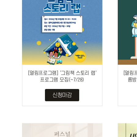
[열림프로그램] '그림책 스토리 랩'
[열림프
프로그램 모집(~7/28)
름방
신청마감