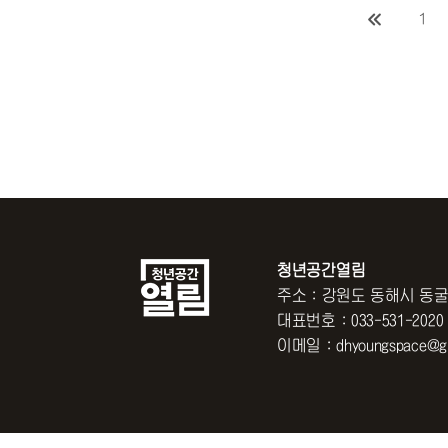
1
청년공간열림
주소 : 강원도 동해시 동굴
대표번호 : 033-531-2020
이메일 : dhyoungspace@gm