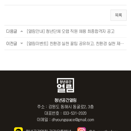
목록
다음글
[열림안내] 청년단체 오랩 직원 채용 최종합격자 공고
이전글
[열림이벤트] 친환경 실천 꿀팁 공유하고, 친환경 실천 제품 받아요:) (~6/30)
청년공간열림
주소 : 강원도 동해시 동굴로2, 3층
대표번호 : 033-531-2020
이메일 : dhyoungspace@gmail.com