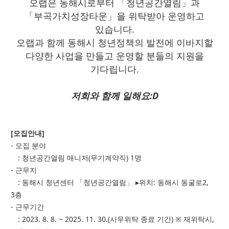
오랩은 동해시로부터 「청년공간열림」과
「부곡가치성장타운」을 위탁받아 운영하고
있습니다.
오랩과 함께 동해시 청년정책의 발전에 이바지할
다양한 사업을 만들고 운영할 분들의 지원을
기다립니다.
저희와 함께 일해요:D
[모집안내]
- 모집 분야
: 청년공간열림 매니저(무기계약직) 1명
- 근무지
: 동해시 청년센터 「청년공간열림」 ▸위치: 동해시 동굴로2,
3층
- 근무기간
: 2023. 8. 8. ~ 2025. 11. 30.(사무위탁 종료 기간) ※ 재위탁시,