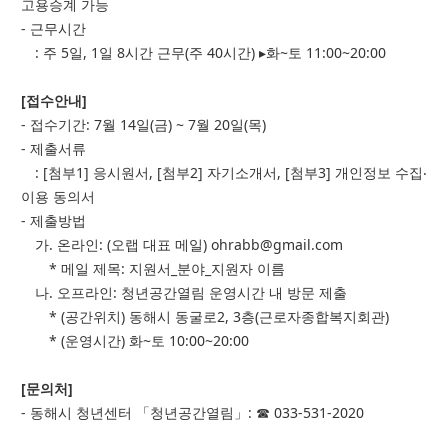
고용승계 가능
- 근무시간
: 주 5일, 1일 8시간 근무(주 40시간) ▸화~토 11:00~20:00
[접수안내]
- 접수기간: 7월 14일(금) ~ 7월 20일(목)
- 제출서류
: [첨부1] 응시원서, [첨부2] 자기소개서, [첨부3] 개인정보 수집‧
이용 동의서
- 제출방법
가. 온라인: (오랩 대표 메일) ohrabb@gmail.com
* 메일 제목: 지원서_분야_지원자 이름
나. 오프라인: 청년공간열림 운영시간 내 방문 제출
* (공간위치) 동해시 동굴로2, 3층(근로자종합복지회관)
* (운영시간) 화~토 10:00~20:00
[문의처]
- 동해시 청년센터 「청년공간열림」: ☎ 033-531-2020