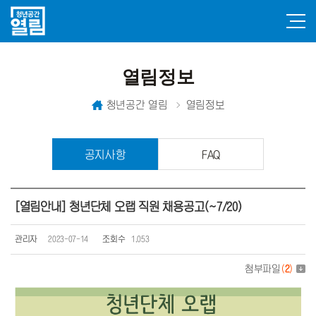
열림정보
청년공간 열림
열림정보
공지사항
FAQ
[열림안내] 청년단체 오랩 직원 채용공고(~7/20)
관리자
2023-07-14
조회수
1,053
첨부파일
(
2
)