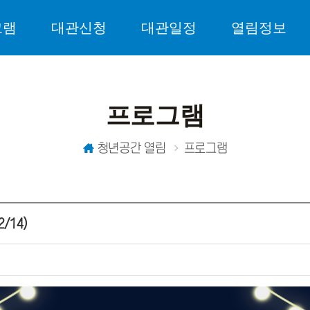
그램
대관신청
대관일정
열림정보
프로그램
청년공간 열림
프로그램
/14)