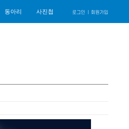
동아리
사진첩
로그인
회원가입