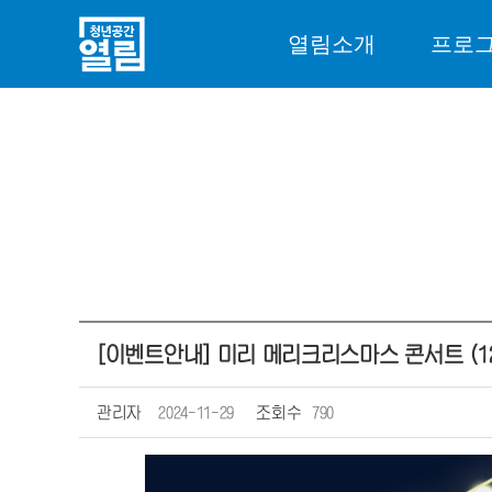
열림소개
프로
[이벤트안내] 미리 메리크리스마스 콘서트 (12
관리자
2024-11-29
조회수
790