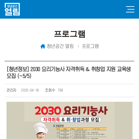
프로그램
청년공간 열림
프로그램
[청년정보] 2030 요리기능사 자격취득 & 취창업 지원 교육생
모집 (~5/5)
관리자
2025-04-18
조회수
799