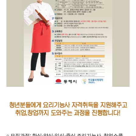
청년분들에게 요리기능사 자격취득을 지원해주고
취업,창업까지 도와주는 과정을 진행합니다!
모집과정: 한식·양식·일식·중식 조리기능사, 창업스쿨
○