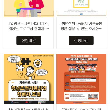
[열림프로그램] 4월 1:1 심
[청년정책] 동해시 가족돌봄
리상담 프로그램 참여자 모
청년 설문 및 면담 조사(~4/
집 (~4/19)
25)
신청마감
신청마감