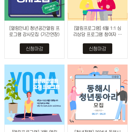
[열림안내] 청년공간열림 프
[열림프로그램] 6월 1:1 심
로그램 강사모집 (기간연장)
리상담 프로그램 참여자 모
집 (~5/31)
신청마감
신청마감