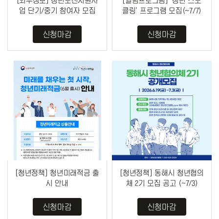
[외부정보] 청년도전지원사
[열림프로그램] '청년 스노
업 단기/중기 참여자 모집
클링' 프로그램 모집(~7/7)
신청마감
신청마감
[청년정책] 청년미래적금 출
[청년정책] 동해시 청년협의
시 안내
체 2기 모집 공고 (~7/3)
신청마감
신청마감