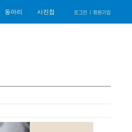
동아리
사진첩
로그인
회원가입