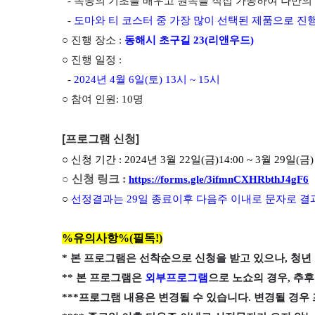
- 목공의 기초를 배우고 원목을 직접 가공하여 나만의 
-
도마와 티 코스터 중 가장 많이 선택된 제품으로 진
○ 진행 장소 :
동해시 초구길 23(리앤우드)
○ 진행 일정 :
-
2024년 4월 6일(토) 13시 ~ 15시
○ 참여 인원: 10명
[프로그램 신청]
○ 신청 기간 : 2024년 3월 22일(금)14:00 ~ 3월 29일(금)
○ 신청 링크 :
https://forms.gle/3ifmnCXHRbthJ4gF6
○
선정결과는 29일 종료이후 다음주 이내로 문자로 결
%유의사항%(필독!)
* 본 프로그램은 선착순으로 신청을 받고 있으나, 청년
** 본 프로그램은
외부프로그램
으로 노쇼의 경우, 추
***프로그램 내용은 변경될 수 있습니다. 변경될 경우