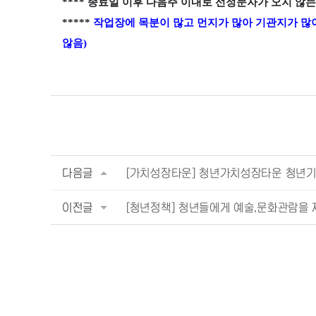
**** 종료일 이후 다음주 이내로 선정문자가 오지 
*****
작업장에 목분이 많고 먼지가 많아 기관지가 많
않음)
다음글
[가치성장타운] 청년가치성장타운 청년기업 
이전글
[청년정책] 청년들에게 예술,문화관람을 제