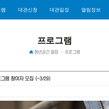
그램
대관신청
대관일정
열림정보
프로그램
청년공간 열림
프로그램
램 참여자 모집 (~3/29)